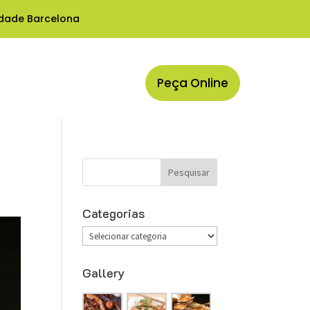
idade Barcelona
Peça Online
Categorias
Categorias
Gallery