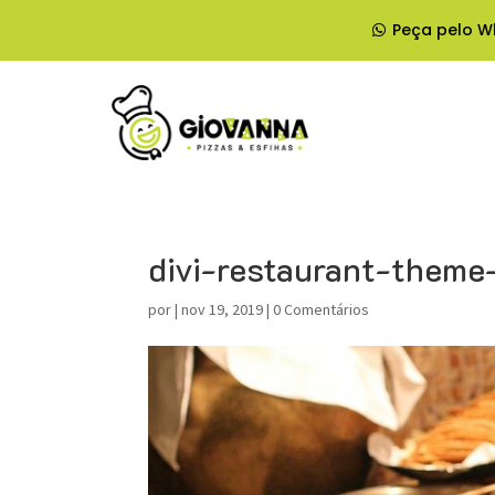
Peça pelo W
divi-restaurant-theme
por
|
nov 19, 2019
|
0 Comentários