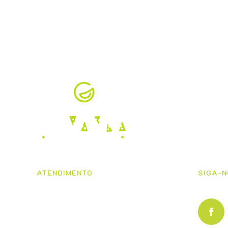
ATENDIMENTO
SIGA-N
De dom a qua das 18h às 23h
De qui a sáb das 18h às 23h30