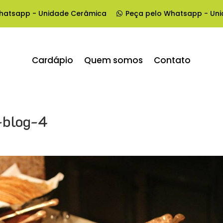
hatsapp - Unidade Cerâmica
Peça pelo Whatsapp - Un
Cardápio
Quem somos
Contato
-blog-4